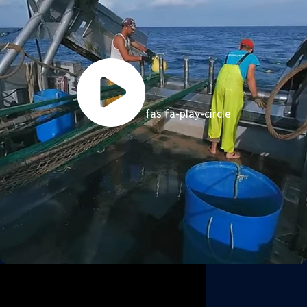
fas fa-play-circle