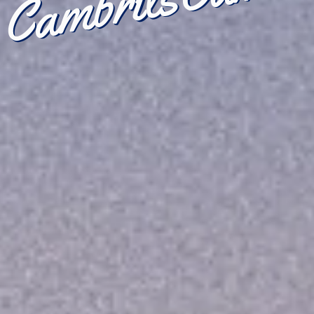
Cambrils
blanco