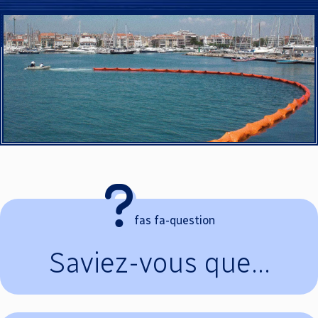
blanc
fas fa-question
Saviez-vous que...